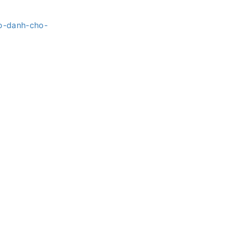
ao-danh-cho-