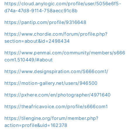
https://cloud.anylogic.com/profile/user/5056e6f5-
d74a-47d8-9114-758aecc91c8b
https://pantip.com/profile/9316648
https://www.chordie.com/forum/profile.php?
section=about&id=2498434
https://www.penmai.com/community/members/s666
com1.510449/#about
https://www.designspiration.com/S666com1/
https://motion-gallery.net/users/946500
https://pxhere.com/en/photographer/4971640
https://theafricavoice.com/profile/s666com1
https://tilengine.org/forum/member.php?
action=profile&uid=162378