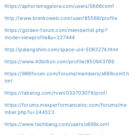
https://aphorismsgalore.com/users/S666com1
http://www.brenkoweb.com/user/85568/profile
https://golden-forum.com/memberlist.php?
mode=viewprofile&u=227444
http://palangshim.com/space-uid-5083274.html
https://www.40billion.com/profile/850943799
https://986forum.com/forums/members/s666com1.h
tml
https://tabelog.com/rvwr/033703079/prof/
https://forums.maxperformanceinc.com/forums/me
mber.php?u=244523
https://www.techbang.com/users/s666com1