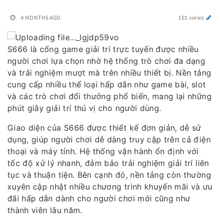
4 MONTHS AGO
101 views
S666 là cổng game giải trí trực tuyến được nhiều
người chơi lựa chọn nhờ hệ thống trò chơi đa dạng
và trải nghiệm mượt mà trên nhiều thiết bị. Nền tảng
cung cấp nhiều thể loại hấp dẫn như game bài, slot
và các trò chơi đổi thưởng phổ biến, mang lại những
phút giây giải trí thú vị cho người dùng.
Giao diện của S666 được thiết kế đơn giản, dễ sử
dụng, giúp người chơi dễ dàng truy cập trên cả điện
thoại và máy tính. Hệ thống vận hành ổn định với
tốc độ xử lý nhanh, đảm bảo trải nghiệm giải trí liên
tục và thuận tiện. Bên cạnh đó, nền tảng còn thường
xuyên cập nhật nhiều chương trình khuyến mãi và ưu
đãi hấp dẫn dành cho người chơi mới cũng như
thành viên lâu năm.