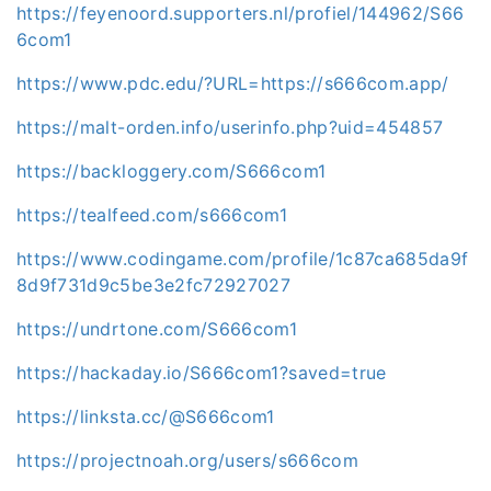
https://feyenoord.supporters.nl/profiel/144962/S66
6com1
https://www.pdc.edu/?URL=https://s666com.app/
https://malt-orden.info/userinfo.php?uid=454857
https://backloggery.com/S666com1
https://tealfeed.com/s666com1
https://www.codingame.com/profile/1c87ca685da9f
8d9f731d9c5be3e2fc72927027
https://undrtone.com/S666com1
https://hackaday.io/S666com1?saved=true
https://linksta.cc/@S666com1
https://projectnoah.org/users/s666com