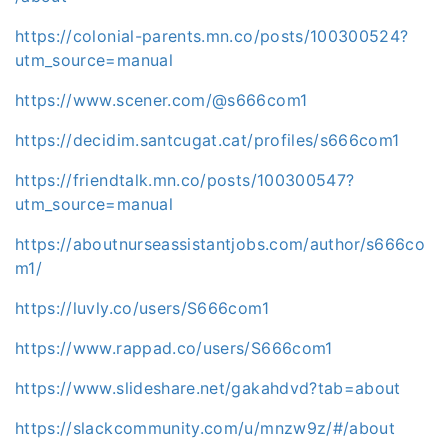
https://colonial-parents.mn.co/posts/100300524?
utm_source=manual
https://www.scener.com/@s666com1
https://decidim.santcugat.cat/profiles/s666com1
https://friendtalk.mn.co/posts/100300547?
utm_source=manual
https://aboutnurseassistantjobs.com/author/s666co
m1/
https://luvly.co/users/S666com1
https://www.rappad.co/users/S666com1
https://www.slideshare.net/gakahdvd?tab=about
https://slackcommunity.com/u/mnzw9z/#/about