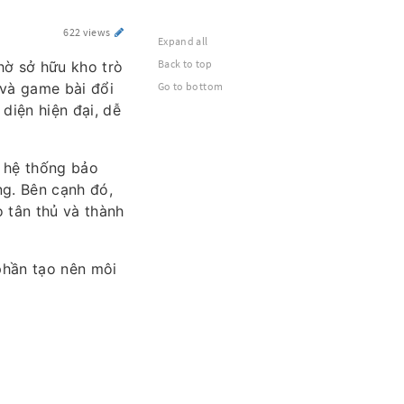
622 views
Expand all
Back to top
hờ sở hữu kho trò
 và game bài đổi
Go to bottom
 diện hiện đại, dễ
 hệ thống bảo
ng. Bên cạnh đó,
 tân thủ và thành
phần tạo nên môi