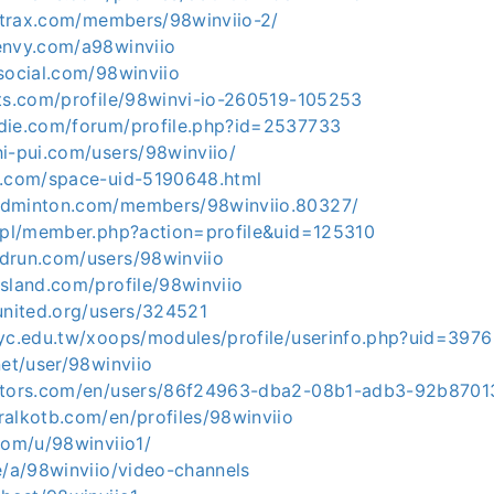
ortrax.com/members/98winviio-2/
envy.com/a98winviio
social.com/98winviio
ets.com/profile/98winvi-io-260519-105253
die.com/forum/profile.php?id=2537733
i-pui.com/users/98winviio/
m.com/space-uid-5190648.html
adminton.com/members/98winviio.80327/
8.pl/member.php?action=profile&uid=125310
drun.com/users/98winviio
sland.com/profile/98winviio
united.org/users/324521
tyc.edu.tw/xoops/modules/profile/userinfo.php?uid=397
net/user/98winviio
ictors.com/en/users/86f24963-dba2-08b1-adb3-92b870
ralkotb.com/en/profiles/98winviio
com/u/98winviio1/
e/a/98winviio/video-channels