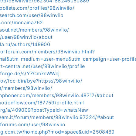
om/p/98winviio/962304188245060889
.poliste.com/profiles/98winviio/
search.com/user/98winviio
iz.com/monaina762
psoul.net/members/98winviio/
m/user/98winviio/about
ula.ru/authors/149900
iorforum.com/members/98winviio.html?
rnal&utm_medium=user-menu&utm_campaign=user-profil
t-central.net/user/98winviio/profile
inforge.de/s/YZCm7cWWcj
ov/fcc-bin/bye?https://98winvi.io/
om/members/98winviio/
ashphoner.com/members/98winviio.48717/#about
emotionflow.com/187759/profile.html
n.org/a/409009?postTypeId=whatsNew
eam.it/forum/members/98winviio.97324/#about
etforums.com/user/98winviio
ang.com.tw/home.php?mod=space&uid=2508489