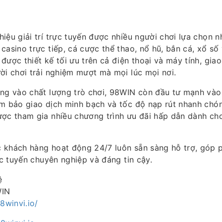
iệu giải trí trực tuyến được nhiều người chơi lựa chọn n
casino trực tiếp, cá cược thể thao, nổ hũ, bắn cá, xổ số
được thiết kế tối ưu trên cả điện thoại và máy tính, giao
ời chơi trải nghiệm mượt mà mọi lúc mọi nơi.
ọng vào chất lượng trò chơi, 98WIN còn đầu tư mạnh vào
ảm bảo giao dịch minh bạch và tốc độ nạp rút nhanh chó
ược tham gia nhiều chương trình ưu đãi hấp dẫn dành cho
 khách hàng hoạt động 24/7 luôn sẵn sàng hỗ trợ, góp 
rực tuyến chuyên nghiệp và đáng tin cậy.
ệ
WIN
98winvi.io/