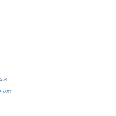
6554
13c397