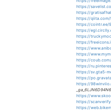
https://freeimage
https://savelist.c
https://gratisafh
https://qiita.com
https://cointr.ee/
https://egl.circll
https://truckymo
https://freeicons.
https://www.anib
https://www.mymi
https://coub.com
https://ru.pinter
https://sv.gta5-
https://po.gravat
https://98winv
_ga_6LJN6D94N
https://www.skoo
https://scanverif
https://web.bike