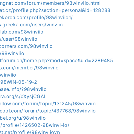
ingnet.com/forum/members/98winviio.html
net.cz/profile.php?section=personal&id=128288
ekorea.com/profile/98winviio1/
y.greeka.com/users/winviio
lab.com/98winviio
om/user/98winviio
tcorners.com/98winviio
d/98winviio
calforum.cn/home.php?mod=space&uid=2289485
ss.com/member/98winviio
8winviio
g/98WIN-05-19-2
ease.info/?98winviio
ora.org/s/cXysjCGAI
ollow.com/forum/topic/131245/98winviio
cool.com/forum/topic/437768/98winviio
abel.org/u/98winviio
g/profile/1426502-98winvi-io/
st.net/profile/98winviiovn