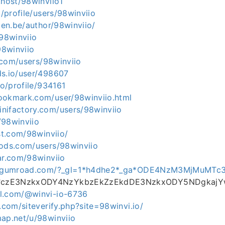
.host/98winviio1
o/profile/users/98winviio
alen.be/author/98winviio/
/98winviio
98winviio
y.com/users/98winviio
ds.io/user/498607
io/profile/934161
ookmark.com/user/98winviio.html
nifactory.com/users/98winviio
/98winviio
est.com/98winviio/
mods.com/users/98winviio
ar.com/98winviio
iio.gumroad.com/?_gl=1*h4dhe2*_ga*ODE4NzM3MjMuMT
6
czE3NzkxODY4NzYkbzEkZzEkdDE3NzkxODY5NDgkaj
l.com/@winvi-io-6736
y.com/siteverify.php?site=98winvi.io/
map.net/u/98winviio