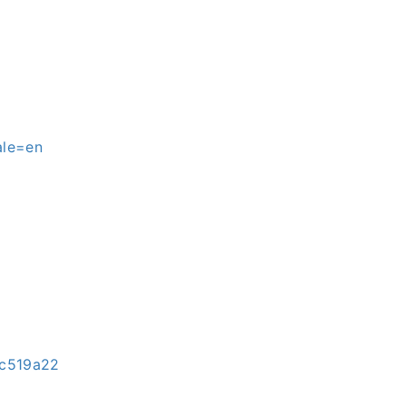
ale=en
3c519a22