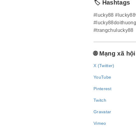
🏷 Hashtags
#lucky88 #lucky88
#lucky88doithuong
#trangchulucky88
🌐 Mạng xã hội
X (Twitter)
YouTube
Pinterest
Twitch
Gravatar
Vimeo