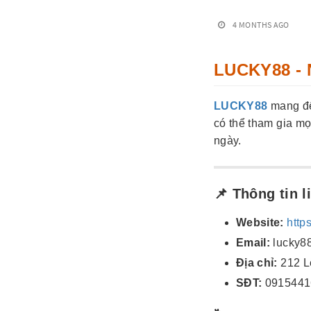
4 MONTHS AGO
LUCKY88
-
LUCKY88
mang đến
có thể tham gia mọ
ngày.
📌 Thông tin l
Website:
http
Email:
lucky8
Địa chỉ:
212 L
SĐT:
0915441