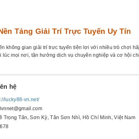
 Nền Tảng Giải Trí Trực Tuyến Uy Tín
 không gian giải trí trực tuyến tiện lợi với nhiều trò chơi 
i lúc mọi nơi, tận hưởng dịch vụ chuyên nghiệp và cơ hội ch
iên hệ
s://lucky88-vn.net/
8vnnet@gmail.com
ê Trọng Tấn, Sơn Kỳ, Tân Sơn Nhì, Hồ Chí Minh, Việt Nam
678