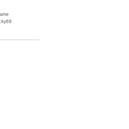
game
ucky88